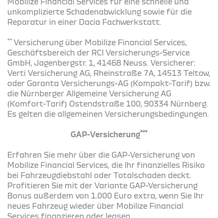
Mobilize Financial Services für eine schnelle und
unkomplizierte Schadenabwicklung sowie für die
Reparatur in einer Dacia Fachwerkstatt.
**
Versicherung über Mobilize Financial Services,
Geschäftsbereich der RCI Versicherungs-Service
GmbH, Jagenbergstr. 1, 41468 Neuss. Versicherer:
Verti Versicherung AG, Rheinstraße 7A, 14513 Teltow,
oder Garanta Versicherungs-AG (Kompakt-Tarif) bzw.
die Nürnberger Allgemeine Versicherung AG
(Komfort-Tarif) Ostendstraße 100, 90334 Nürnberg.
Es gelten die allgemeinen Versicherungsbedingungen.
***
GAP-Versicherung
Erfahren Sie mehr über die GAP-Versicherung von
Mobilize Financial Services, die Ihr finanzielles Risiko
bei Fahrzeugdiebstahl oder Totalschaden deckt.
Profitieren Sie mit der Variante GAP-Versicherung
Bonus außerdem von 1.000 Euro extra, wenn Sie Ihr
neues Fahrzeug wieder über Mobilize Financial
Services finanzieren oder leasen.