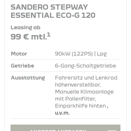
SANDERO STEPWAY
ESSENTIAL ECO-G 120
Leasing ab
1
99 € mtl.
Motor
90kW (122PS) | Lpg
Getriebe
6-Gang-Schaltgetriebe
Ausstattung
Fahrersitz und Lenkrad
höhenverstellbar,
Manuelle Klimaanlage
mit Pollenfilter,
Einparkhilfe hinten
,
u.v.m.