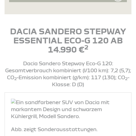
DACIA SANDERO STEPWAY
ESSENTIAL ECO-G 120 AB
2
14.990 €
Dacia Sandero Stepway Eco-G 120:
Gesamtverbrauch kombiniert (l/100 km): 7,2 (5,7);
CO
-Emission kombiniert (g/km): 117 (130); CO
-
2
2
Klasse: D (D)
Abb. zeigt Sonderausstattungen.