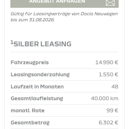
ANGEBOT ANFRAGEN
Gültig für Leasingverträge von Dacia Neuwagen
bis zum 31.08.2026.
1
SILBER LEASING
Fahrzeugpreis
14.990 €
Leasingsonderzahlung
1.550 €
Laufzeit in Monaten
48
Gesamtlaufleistung
40.000 km
monatl. Rate
99 €
Gesamtbetrag
6.302 €